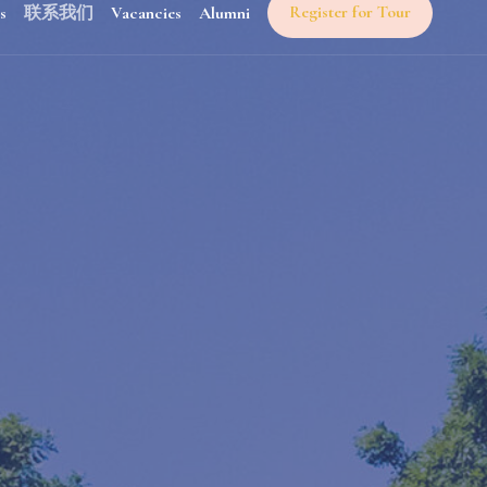
Register for Tour
s
联系我们
Vacancies
Alumni