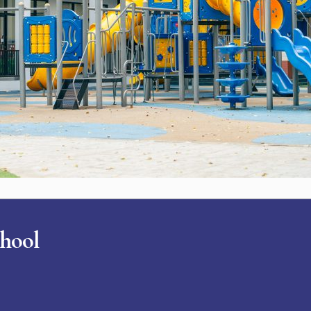
chool