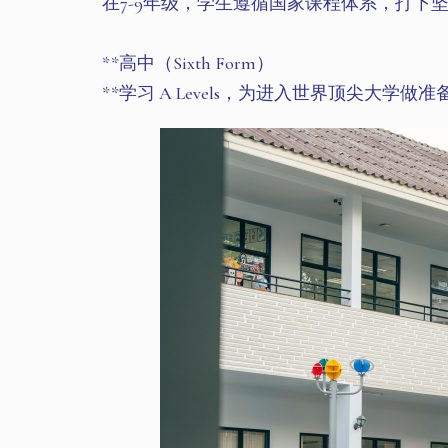
在7-9年级，学生遵循国家课程体系，打下坚实
**高中（Sixth Form）
**学习 A Levels，为进入世界顶尖大学做准