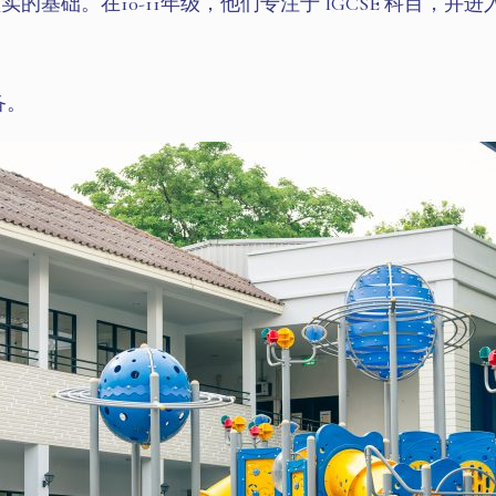
的基础。在10-11年级，他们专注于 IGCSE 科目，并进
备。