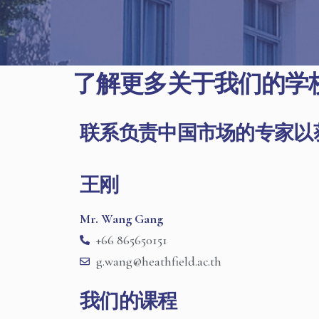
了解更多关于我们的学
联系负责中国市场的专家以
王刚
Mr. Wang Gang
+66 865650151
g.wang@heathfield.ac.th
我们的课程