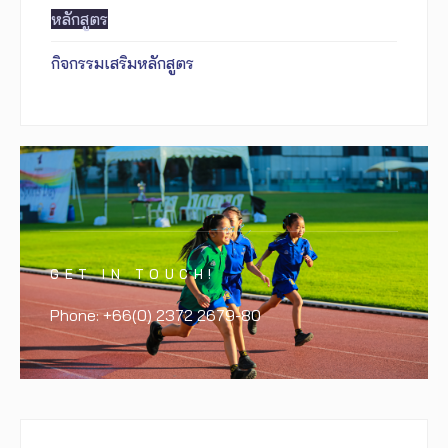
หลักสูตร
กิจกรรมเสริมหลักสูตร
GET IN TOUCH!
Phone: +66(0) 2372 2679-80