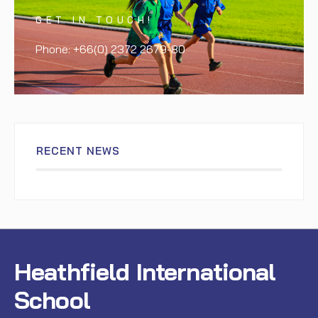
GET IN TOUCH!
Phone: +66(0) 2372 2679-80
RECENT NEWS
Heathfield International
School