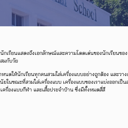
บนักเรียนแสดงถึงเอกลักษณ์และความโดดเด่นของนักเรียนของ
สมกับวัย
ำหนดให้นักเรียนทุกคนสวมใส่เครื่องแบบอย่างถูกต้อง และว
วินัยในขณะที่สวมใส่เครื่องแบบ เครื่องแบบของเราแบ่งออกเป็น
รื่องแบบกีฬา และเสื้อประจำบ้าน ซึ่งมีทั้งหมดสี่สี