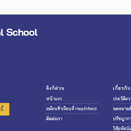
al School
ลิงก์ด่วน
เกี่ยวกั
หน้าแรก
ประวัติค
สมัครเข้าเรียนที่ Heathfield
จดหมายต
ี้
ติดต่อเรา
ปรัชญาก
วิสัยทัศน