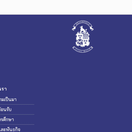
บเรา
วามเป็นมา
้อนรับ
ารศึกษา
์และพันธกิจ